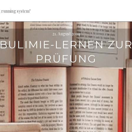
a running system"
21. August 2014
BULIMIE-LERNEN ZU
PRÜFUNG