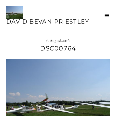
Springe
zum
Inhalt
Seit
DAVID BEVAN PRIESTLEY
ums
6. August 2016
DSC00764