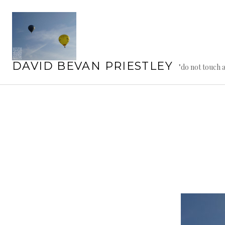
Springe
zum
Inhalt
DAVID BEVAN PRIESTLEY
"do not touch 