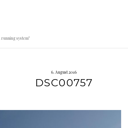
a running system"
6. August 2016
DSC00757