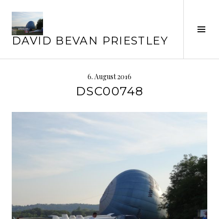
Springe
zum
Inhalt
Seit
DAVID BEVAN PRIESTLEY
ums
6. August 2016
DSC00748