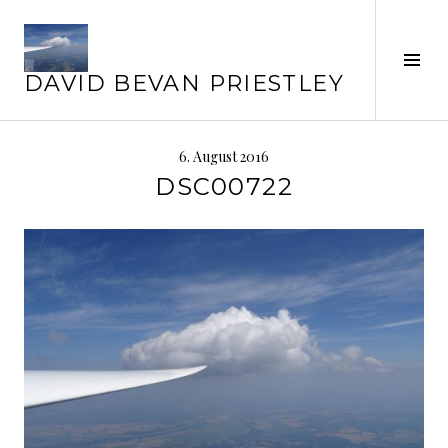
Springe
zum
Inhalt
Seit
DAVID BEVAN PRIESTLEY
ums
6. August 2016
DSC00722