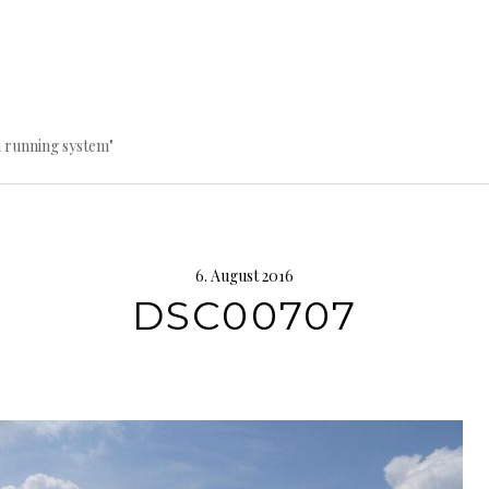
a running system"
6. August 2016
DSC00707