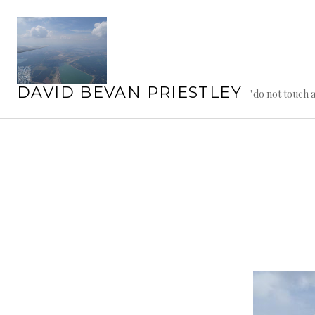
Springe
zum
Inhalt
DAVID BEVAN PRIESTLEY
"do not touch 