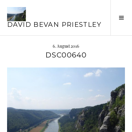
Springe
zum
Inhalt
Seit
DAVID BEVAN PRIESTLEY
ums
6. August 2016
DSC00640