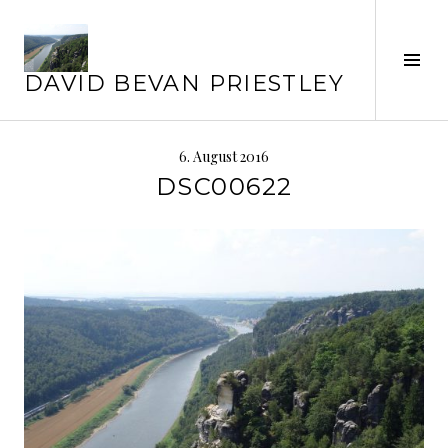
Springe
zum
Inhalt
Seit
DAVID BEVAN PRIESTLEY
ums
6. August 2016
DSC00622