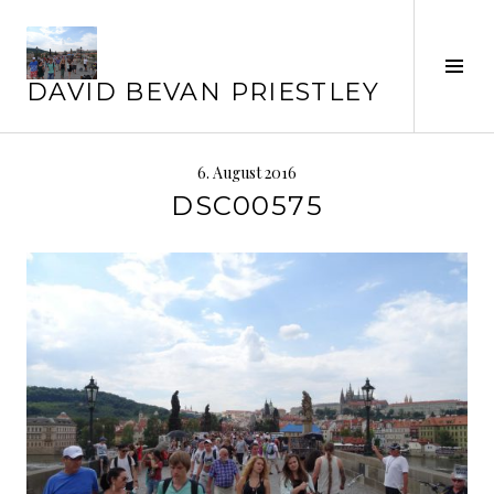
Springe
zum
Inhalt
Seit
DAVID BEVAN PRIESTLEY
ums
6. August 2016
DSC00575