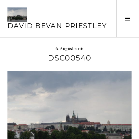
Springe
zum
Inhalt
Seit
DAVID BEVAN PRIESTLEY
ums
6. August 2016
DSC00540