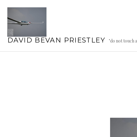
Springe
zum
Inhalt
DAVID BEVAN PRIESTLEY
"do not touch 