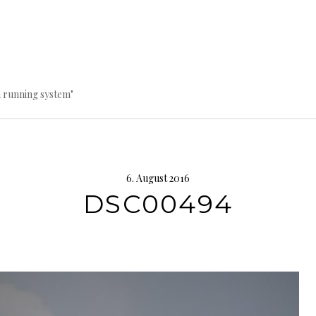
a running system"
6. August 2016
DSC00494