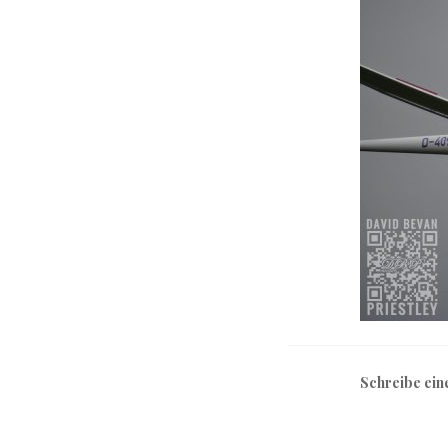
Schreibe ei