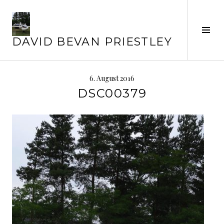
Springe
zum
Inhalt
Seit
DAVID BEVAN PRIESTLEY
ums
6. August 2016
DSC00379