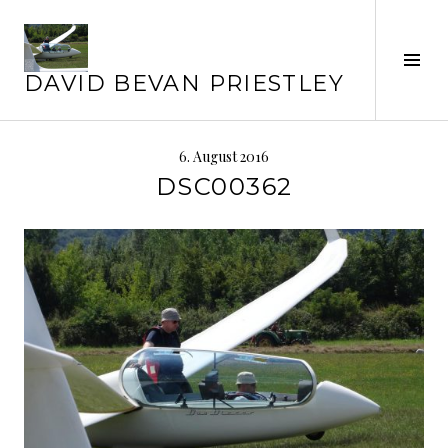
Springe
zum
Inhalt
Seit
DAVID BEVAN PRIESTLEY
ums
6. August 2016
DSC00362