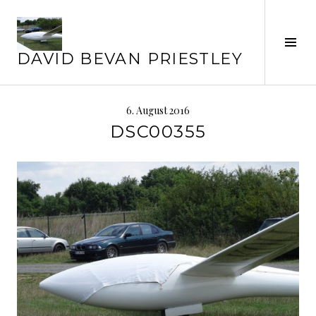
Springe
zum
Inhalt
Seit
DAVID BEVAN PRIESTLEY
ums
6. August 2016
DSC00355