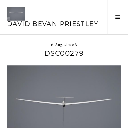
Springe
zum
Inhalt
Seit
DAVID BEVAN PRIESTLEY
ums
6. August 2016
DSC00279