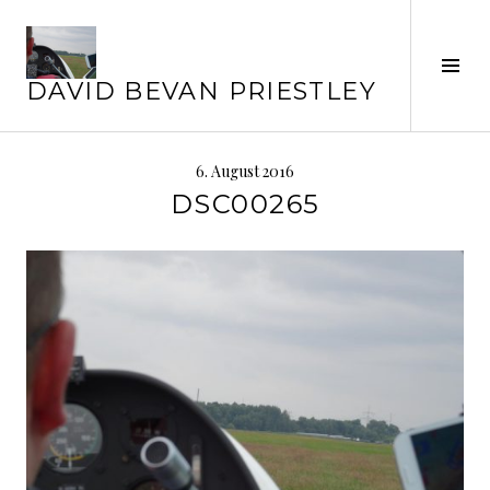
Springe
zum
Inhalt
Seit
DAVID BEVAN PRIESTLEY
ums
6. August 2016
DSC00265