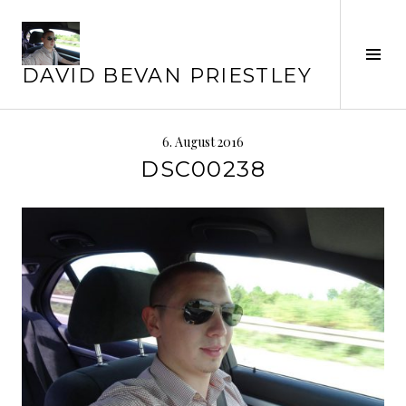
Springe
zum
Inhalt
Seit
DAVID BEVAN PRIESTLEY
ums
6. August 2016
DSC00238